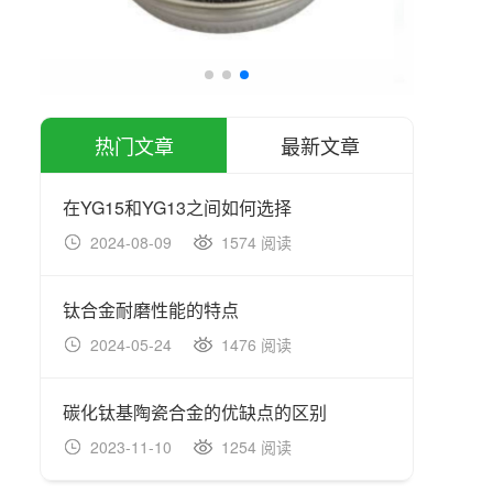
热门文章
最新文章
在YG15和YG13之间如何选择
2024-08-09
1574 阅读
20
钛合金耐磨性能的特点
高性
2024-05-24
1476 阅读
20
碳化钛基陶瓷合金的优缺点的区别
2023-11-10
1254 阅读
20