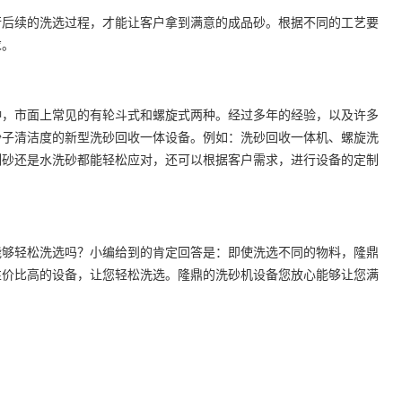
行后续的洗选过程，才能让客户拿到满意的成品砂。根据不同的工艺要
求。
种，市面上常见的有轮斗式和螺旋式两种。经过多年的经验，以及许多
沙子清洁度的新型洗砂回收一体设备。例如：洗砂回收一体机、螺旋洗
制砂还是水洗砂都能轻松应对，还可以根据客户需求，进行设备的定制
能够轻松洗选吗？小编给到的肯定回答是：即使洗选不同的物料，隆鼎
性价比高的设备，让您轻松洗选。隆鼎的洗砂机设备您放心能够让您满