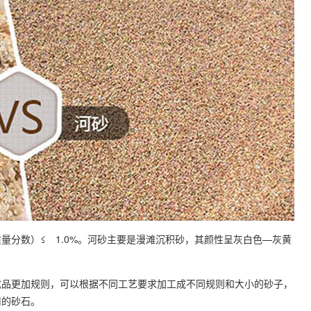
量分数）≤ 1.0%。河砂主要是漫滩沉积砂，其颜性呈灰白色—灰黄
成品更加规则，可以根据不同工艺要求加工成不同规则和大小的砂子，
用的砂石。