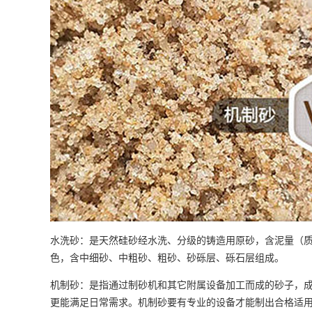
水洗砂：是天然硅砂经水洗、分级的铸造用原砂，含泥量（质
色，含中细砂、中粗砂、粗砂、砂砾层、砾石层组成。
机制砂：是指通过制砂机和其它附属设备加工而成的砂子，
更能满足日常需求。机制砂要有专业的设备才能制出合格适