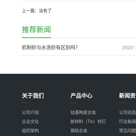
上一篇：没有了
推荐新闻
机制砂与水洗砂有区别吗？
2020-
关于我们
产品中心
新闻资
公司介绍
钛基陶瓷合金
公司动态
企业文化
新材料（Tic）柱钉
行业新闻
组织架构
钢结合金
常见问题