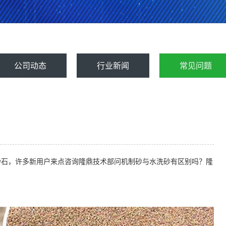
公司动态
行业新闻
常见问题
砂石，许多新用户来点咨询隆鼎技术部问机制砂与水洗砂有区别吗？隆
。