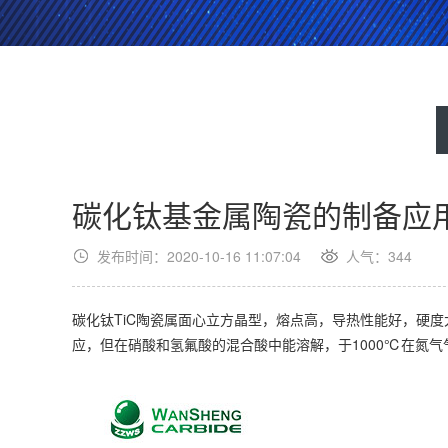
碳化钛基金属陶瓷的制备应
发布时间：2020-10-16 11:07:04
人气：
344
碳化钛TiC陶瓷属面心立方晶型，熔点高，导热性能好，硬
应，但在硝酸和氢氟酸的混合酸中能溶解，于1000℃在氮