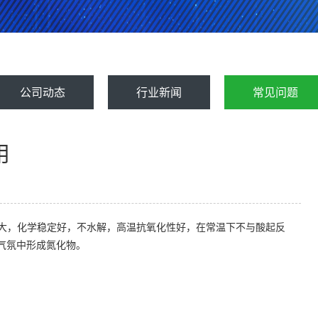
公司动态
行业新闻
常见问题
用
度大，化学稳定好，不水解，高温抗氧化性好，在常温下不与酸起反
气气氛中形成氮化物。