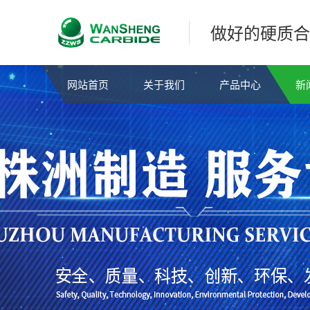
做好的硬质合
网站首页
关于我们
产品中心
新