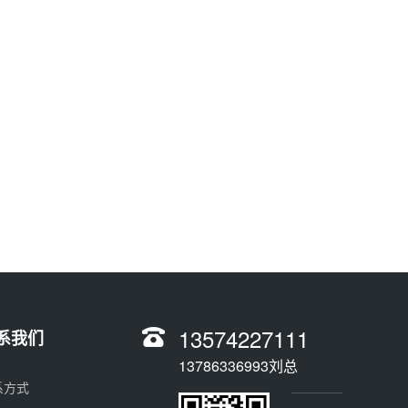
13574227111
系我们
13786336993刘总
系方式