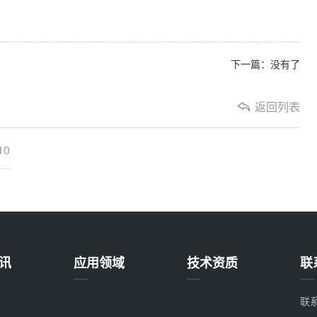
下一篇：没有了
返回列表
10
讯
应用领域
技术资质
联
联