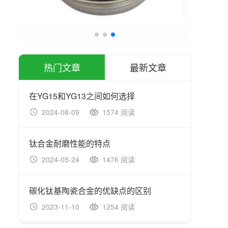
热门文章
最新文章
在YG15和YG13之间如何选择
2024-08-09
1574 阅读
20
钛合金耐磨性能的特点
高性
2024-05-24
1476 阅读
20
碳化钛基陶瓷合金的优缺点的区别
2023-11-10
1254 阅读
20